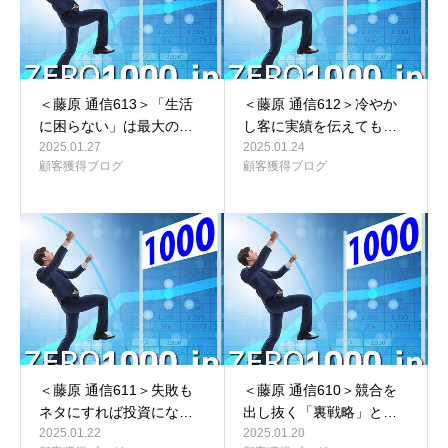
＜藤原 通信613＞「生活
＜藤原 通信612＞冷やか
に困らない」は最大の…
し客に実績を伝えても…
2025.01.27
2025.01.24
顧客獲得ブログ
顧客獲得ブログ
＜藤原 通信611＞失敗も
＜藤原 通信610＞競合を
ネタにすれば投資にな…
出し抜く「裏戦略」と…
2025.01.22
2025.01.20