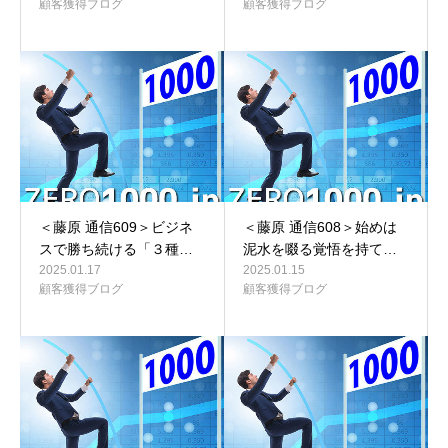
顧客獲得ブログ
顧客獲得ブログ
＜藤原 通信609＞ビジネ
＜藤原 通信608＞始めは
スで勝ち続ける「３種…
泥水を啜る覚悟を持て…
2025.01.17
2025.01.15
顧客獲得ブログ
顧客獲得ブログ