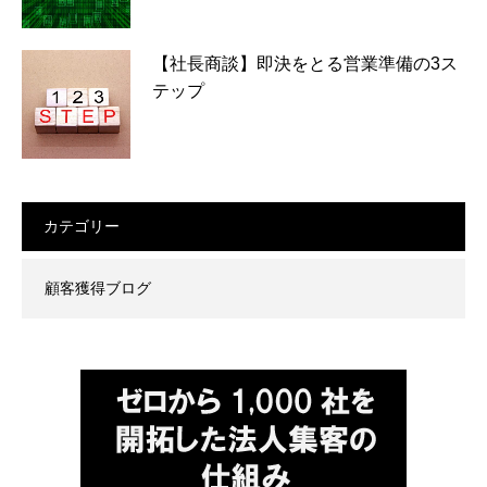
【社長商談】即決をとる営業準備の3ス
テップ
カテゴリー
顧客獲得ブログ