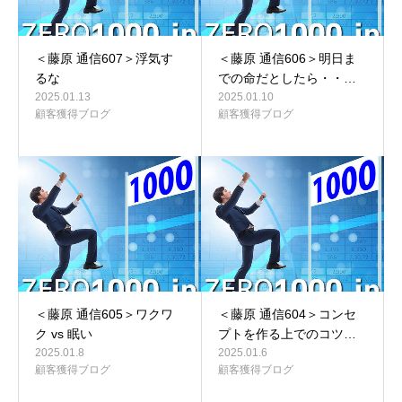
＜藤原 通信607＞浮気す
＜藤原 通信606＞明日ま
るな
での命だとしたら・・…
2025.01.13
2025.01.10
顧客獲得ブログ
顧客獲得ブログ
＜藤原 通信605＞ワクワ
＜藤原 通信604＞コンセ
ク vs 眠い
プトを作る上でのコツ…
2025.01.8
2025.01.6
顧客獲得ブログ
顧客獲得ブログ