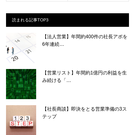
読まれる記事TOP3
【法人営業】年間約400件の社長アポを
6年連続…
【営業リスト】年間約1億円の利益を生
み続ける「…
【社長商談】即決をとる営業準備の3ス
テップ