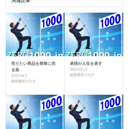
関連記事
売りたい商品を簡単に売
表情が人生を表す
る策
2023.05.27
顧客獲得ブログ
2023.04.7
顧客獲得ブログ