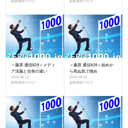
顧客獲得ブログ
顧客獲得ブログ
＜藤原 通信829＞メディ
＜藤原 通信828＞始めか
ア洗脳と自発の違い
ら死ぬ気で挑め
2026.06.12
2026.06.10
顧客獲得ブログ
顧客獲得ブログ