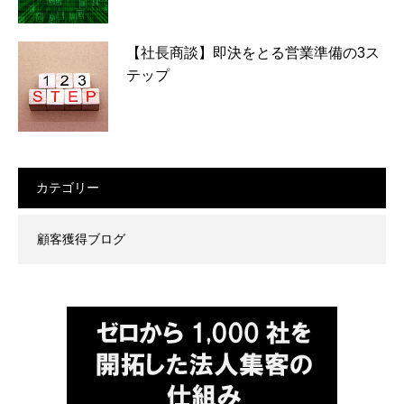
【社長商談】即決をとる営業準備の3ス
テップ
カテゴリー
顧客獲得ブログ