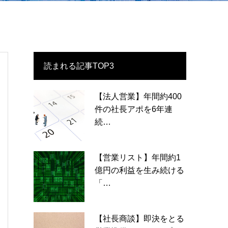
読まれる記事TOP3
【法人営業】年間約400
件の社長アポを6年連
続…
【営業リスト】年間約1
億円の利益を生み続ける
「…
【社長商談】即決をとる