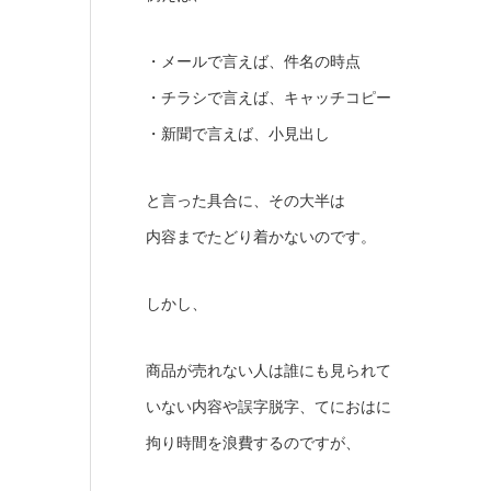
・メールで言えば、件名の時点
・チラシで言えば、キャッチコピー
・新聞で言えば、小見出し
と言った具合に、その大半は
内容までたどり着かないのです。
しかし、
商品が売れない人は誰にも見られて
いない内容や誤字脱字、てにおはに
拘り時間を浪費するのですが、