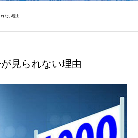
られない理由
広告が見られない理由