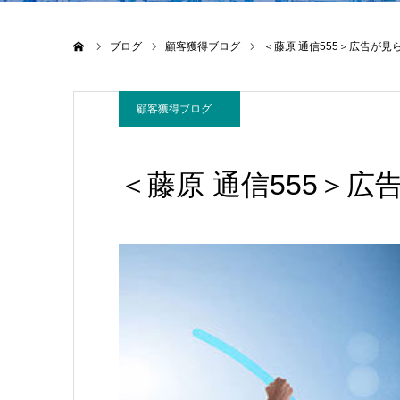
ホーム
ブログ
顧客獲得ブログ
＜藤原 通信555＞広告が見
顧客獲得ブログ
＜藤原 通信555＞