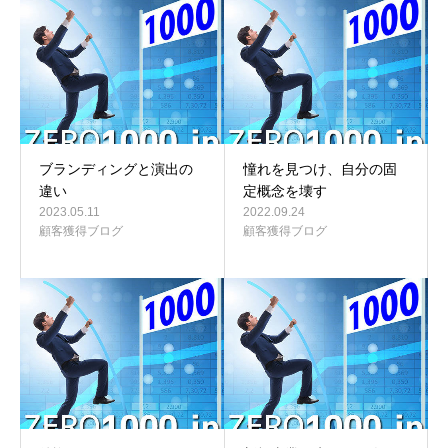
ブランディングと演出の
憧れを見つけ、自分の固
違い
定概念を壊す
2023.05.11
2022.09.24
顧客獲得ブログ
顧客獲得ブログ