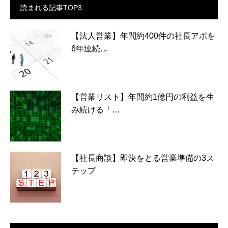
読まれる記事TOP3
【法人営業】年間約400件の社長アポを
6年連続…
【営業リスト】年間約1億円の利益を生
み続ける「…
【社長商談】即決をとる営業準備の3ス
テップ