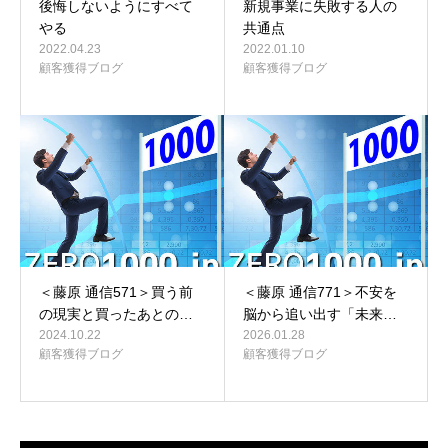
後悔しないようにすべて
新規事業に失敗する人の
やる
共通点
2022.04.23
2022.01.10
顧客獲得ブログ
顧客獲得ブログ
＜藤原 通信571＞買う前
＜藤原 通信771＞不安を
の現実と買ったあとの…
脳から追い出す「未来…
2024.10.22
2026.01.28
顧客獲得ブログ
顧客獲得ブログ