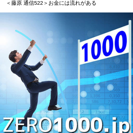
＜藤原 通信522＞お金には流れがある