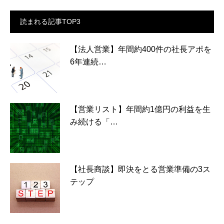
読まれる記事TOP3
【法人営業】年間約400件の社長アポを
6年連続…
【営業リスト】年間約1億円の利益を生
み続ける「…
【社長商談】即決をとる営業準備の3ス
テップ