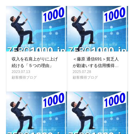
収入を右肩上がりに上げ
＜藤原 通信691＞貧乏人
続ける「５つの理由」
が勘違いする信用獲得…
2023.07.13
2025.07.28
顧客獲得ブログ
顧客獲得ブログ