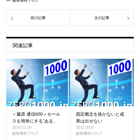
顧客獲得ブログ
前の記事
次の記事
関連記事
＜藤原 通信600＞セール
固定概念を抜かないと成
スを簡単にする”ある…
果は出せない
2024.12.30
2021.03.9
顧客獲得ブログ
顧客獲得ブログ