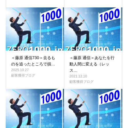
＜藤原 通信730＞去るも
＜藤原 通信＞あなたを行
のを追ったところで損…
動人間に変える（レッ
2025.10.27
ス…
顧客獲得ブログ
2021.12.10
顧客獲得ブログ