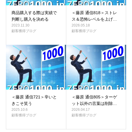
商品購入する際は実績で
＜藤原 通信818＞ストレ
判断し購入を決める
ス＆恐怖レベルを上げ…
2023.11.30
2026.05.18
顧客獲得ブログ
顧客獲得ブログ
＜藤原 通信721＞辛いと
＜藤原 通信805＞ターゲ
きこそ笑う
ット以外の言葉は削除…
2025.10.6
2026.04.17
顧客獲得ブログ
顧客獲得ブログ