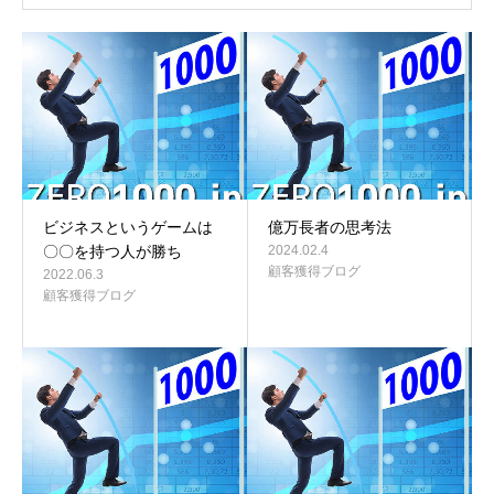
ビジネスというゲームは
億万長者の思考法
〇〇を持つ人が勝ち
2024.02.4
顧客獲得ブログ
2022.06.3
顧客獲得ブログ