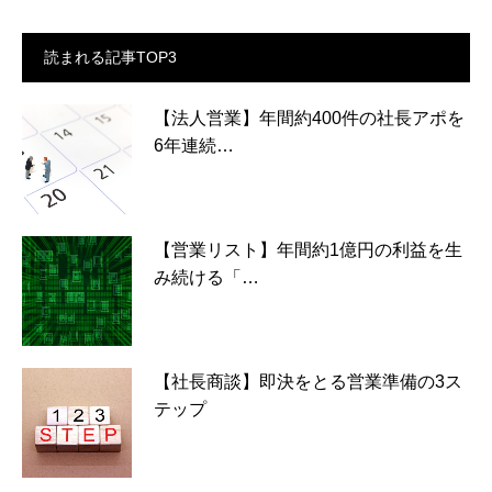
読まれる記事TOP3
【法人営業】年間約400件の社長アポを
6年連続…
【営業リスト】年間約1億円の利益を生
み続ける「…
【社長商談】即決をとる営業準備の3ス
テップ