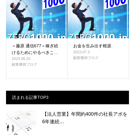
＜藤原 通信677＞稼ぎ続
お金を生み出す根源
けるためにやるべきこ…
2023.07.3
顧客獲得ブログ
2025.06.25
顧客獲得ブログ
読まれる記事TOP3
【法人営業】年間約400件の社長アポを
6年連続…