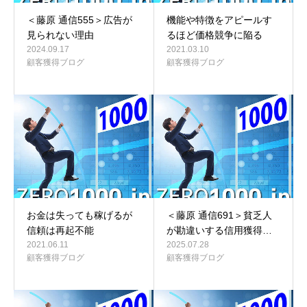
＜藤原 通信555＞広告が
機能や特徴をアピールす
見られない理由
るほど価格競争に陥る
2024.09.17
2021.03.10
顧客獲得ブログ
顧客獲得ブログ
お金は失っても稼げるが
＜藤原 通信691＞貧乏人
信頼は再起不能
が勘違いする信用獲得…
2021.06.11
2025.07.28
顧客獲得ブログ
顧客獲得ブログ