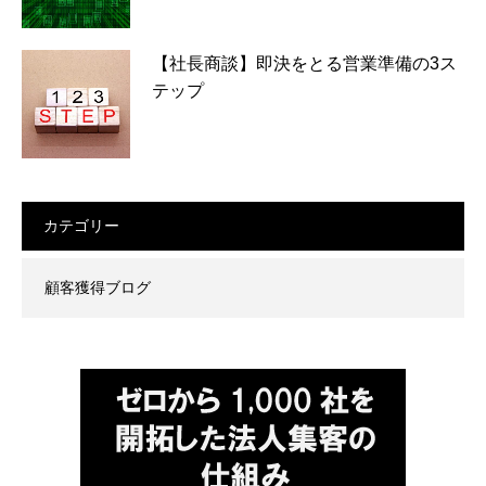
【社長商談】即決をとる営業準備の3ス
テップ
カテゴリー
顧客獲得ブログ