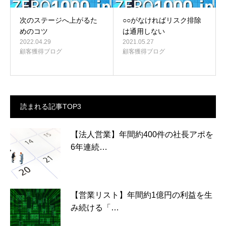
次のステージへ上がるた
○○がなければリスク排除
めのコツ
は通用しない
2022.04.29
2021.05.27
顧客獲得ブログ
顧客獲得ブログ
読まれる記事TOP3
【法人営業】年間約400件の社長アポを
6年連続…
【営業リスト】年間約1億円の利益を生
み続ける「…