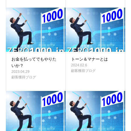
お金を払ってでもやりた
トーン＆マナーとは
いか？
2024.02.6
顧客獲得ブログ
2023.04.29
顧客獲得ブログ