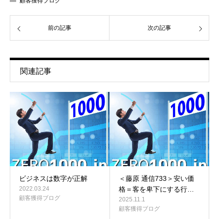
顧客獲得ブログ
前の記事
次の記事
関連記事
ビジネスは数字が正解
＜藤原 通信733＞安い価
2022.03.24
格＝客を卑下にする行…
顧客獲得ブログ
2025.11.1
顧客獲得ブログ