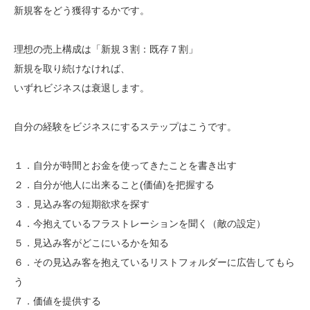
新規客をどう獲得するかです。
理想の売上構成は「新規３割：既存７割」
新規を取り続けなければ、
いずれビジネスは衰退します。
自分の経験をビジネスにするステップはこうです。
１．自分が時間とお金を使ってきたことを書き出す
２．自分が他人に出来ること(価値)を把握する
３．見込み客の短期欲求を探す
４．今抱えているフラストレーションを聞く（敵の設定）
５．見込み客がどこにいるかを知る
６．その見込み客を抱えているリストフォルダーに広告してもら
う
７．価値を提供する