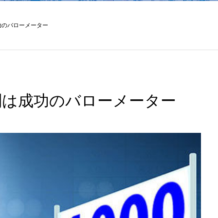
成功のバローメーター
批判は成功のバローメーター