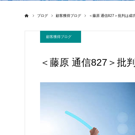
ホーム
ブログ
顧客獲得ブログ
＜藤原 通信827＞批判は
顧客獲得ブログ
＜藤原 通信827＞