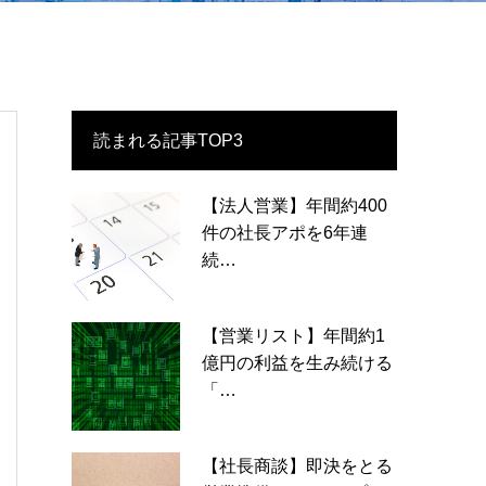
読まれる記事TOP3
【法人営業】年間約400
件の社長アポを6年連
続…
【営業リスト】年間約1
億円の利益を生み続ける
「…
【社長商談】即決をとる