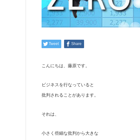
Tweet
Share
こんにちは、藤原です。
ビジネスを行なっていると
批判されることがあります。
それは、
小さく些細な批判から大きな