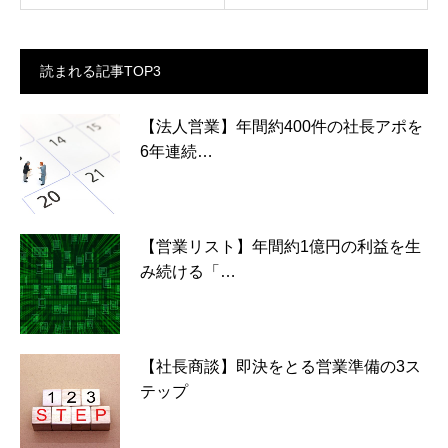
読まれる記事TOP3
【法人営業】年間約400件の社長アポを
6年連続…
【営業リスト】年間約1億円の利益を生
み続ける「…
【社長商談】即決をとる営業準備の3ス
テップ