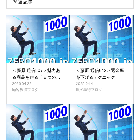
関連記事
＜藤原 通信807＞魅力あ
＜藤原 通信642＞返金率
る商品を作る「５つの…
を下げるテクニック
2026.04.22
2025.04.4
顧客獲得ブログ
顧客獲得ブログ