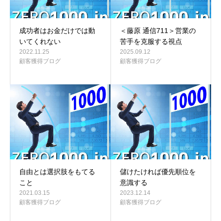
成功者はお金だけでは動
＜藤原 通信711＞営業の
いてくれない
苦手を克服する視点
2022.11.25
2025.09.12
顧客獲得ブログ
顧客獲得ブログ
自由とは選択肢をもてる
儲けたければ優先順位を
こと
意識する
2021.03.15
2023.12.14
顧客獲得ブログ
顧客獲得ブログ