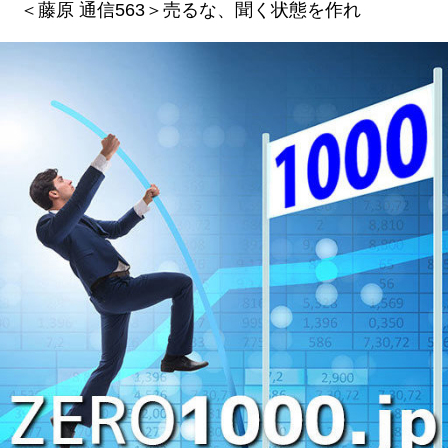
＜藤原 通信563＞売るな、聞く状態を作れ