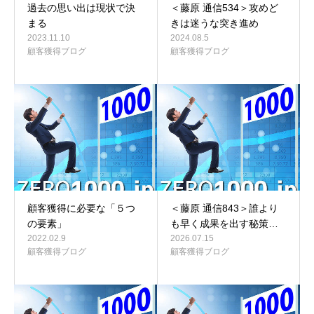
過去の思い出は現状で決
＜藤原 通信534＞攻めど
まる
きは迷うな突き進め
2023.11.10
2024.08.5
顧客獲得ブログ
顧客獲得ブログ
顧客獲得に必要な「５つ
＜藤原 通信843＞誰より
の要素」
も早く成果を出す秘策…
2022.02.9
2026.07.15
顧客獲得ブログ
顧客獲得ブログ