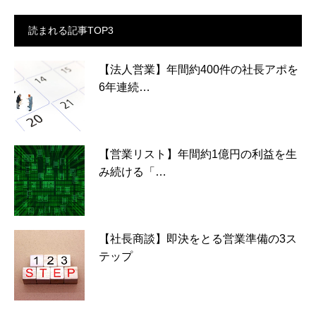
読まれる記事TOP3
【法人営業】年間約400件の社長アポを
6年連続…
【営業リスト】年間約1億円の利益を生
み続ける「…
【社長商談】即決をとる営業準備の3ス
テップ