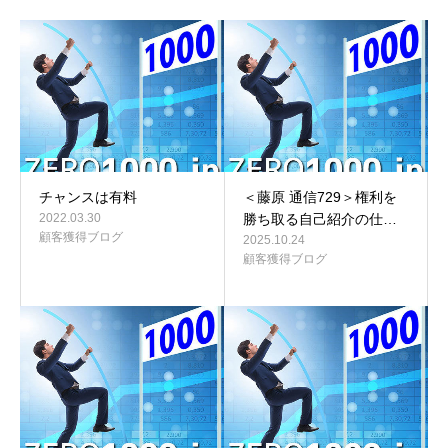
チャンスは有料
＜藤原 通信729＞権利を
2022.03.30
勝ち取る自己紹介の仕…
顧客獲得ブログ
2025.10.24
顧客獲得ブログ