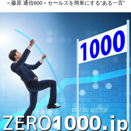
＜藤原 通信600＞セールスを簡単にする”ある一言”