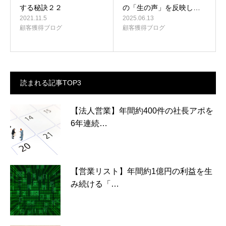
する秘訣２２
の「生の声」を反映し…
2021.11.5
2025.06.13
顧客獲得ブログ
顧客獲得ブログ
読まれる記事TOP3
【法人営業】年間約400件の社長アポを
6年連続…
【営業リスト】年間約1億円の利益を生
み続ける「…