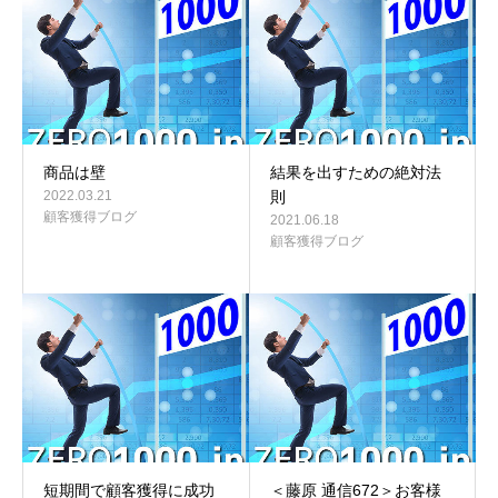
商品は壁
結果を出すための絶対法
2022.03.21
則
顧客獲得ブログ
2021.06.18
顧客獲得ブログ
短期間で顧客獲得に成功
＜藤原 通信672＞お客様