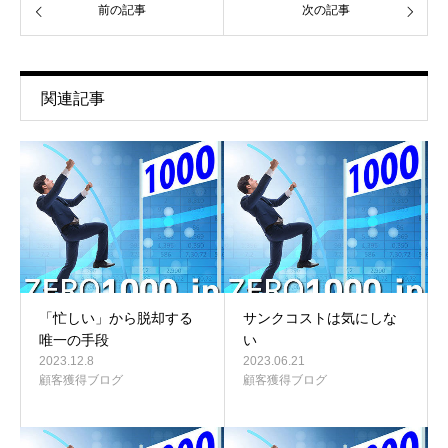
前の記事
次の記事
関連記事
「忙しい」から脱却する
サンクコストは気にしな
唯一の手段
い
2023.12.8
2023.06.21
顧客獲得ブログ
顧客獲得ブログ