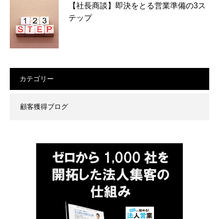
【社長商談】即決をとる営業準備の3ス
テップ
カテゴリー
顧客獲得ブログ