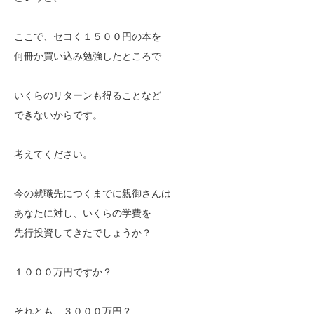
ここで、セコく１５００円の本を
何冊か買い込み勉強したところで
いくらのリターンも得ることなど
できないからです。
考えてください。
今の就職先につくまでに親御さんは
あなたに対し、いくらの学費を
先行投資してきたでしょうか？
１０００万円ですか？
それとも、３０００万円？