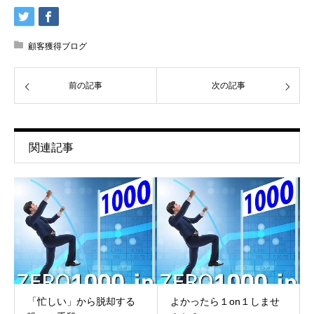
顧客獲得ブログ
前の記事
次の記事
関連記事
「忙しい」から脱却する
よかったら１on１しませ