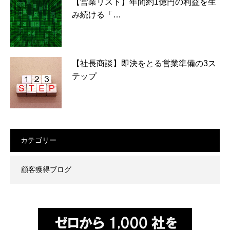
【営業リスト】年間約1億円の利益を生
み続ける「…
【社長商談】即決をとる営業準備の3ス
テップ
カテゴリー
顧客獲得ブログ