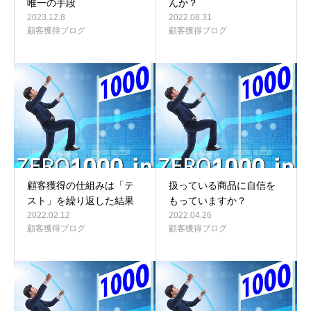
唯一の手段
んか？
2023.12.8
2022.08.31
顧客獲得ブログ
顧客獲得ブログ
顧客獲得の仕組みは「テ
扱っている商品に自信を
スト」を繰り返した結果
もっていますか？
2022.02.12
2022.04.26
顧客獲得ブログ
顧客獲得ブログ