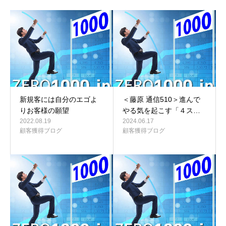
新規客には自分のエゴよ
＜藤原 通信510＞進んで
りお客様の願望
やる気を起こす「４ス…
2022.08.19
2024.06.17
顧客獲得ブログ
顧客獲得ブログ