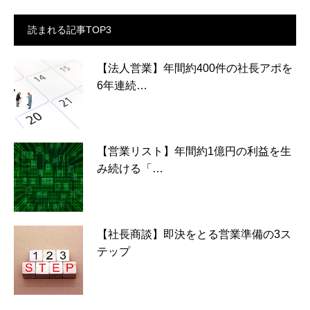
読まれる記事TOP3
【法人営業】年間約400件の社長アポを
6年連続…
【営業リスト】年間約1億円の利益を生
み続ける「…
【社長商談】即決をとる営業準備の3ス
テップ