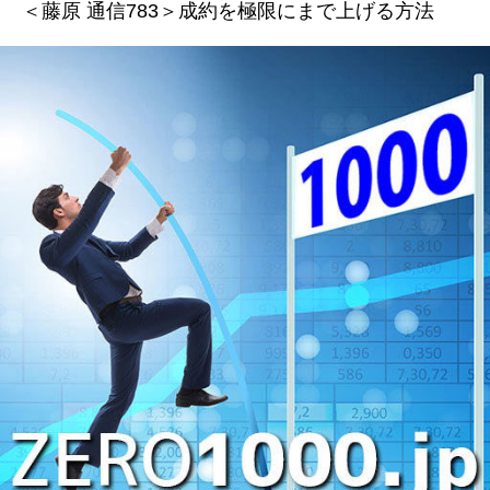
＜藤原 通信783＞成約を極限にまで上げる方法