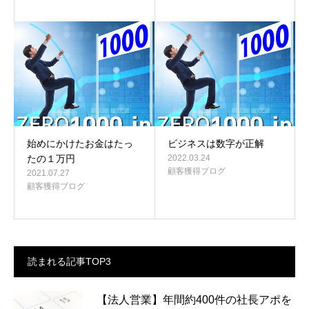
始めにかけたお金はたっ
ビジネスは数字が正解
たの１万円
2022.03.24
顧客獲得ブログ
2021.07.27
顧客獲得ブログ
読まれる記事TOP3
【法人営業】年間約400件の社長アポを