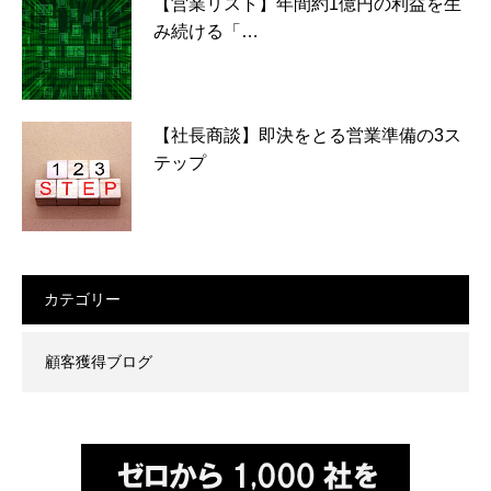
【営業リスト】年間約1億円の利益を生
み続ける「…
【社長商談】即決をとる営業準備の3ス
テップ
カテゴリー
顧客獲得ブログ