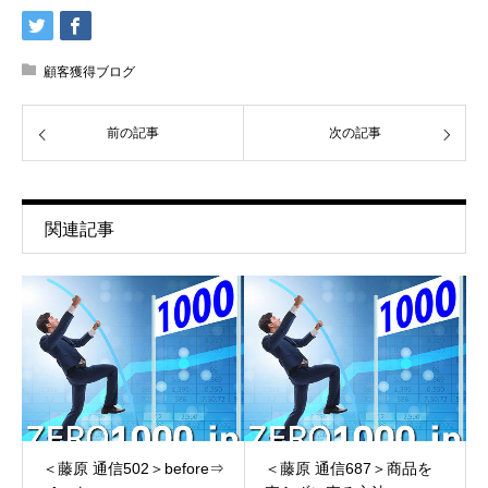
顧客獲得ブログ
前の記事
次の記事
関連記事
＜藤原 通信502＞before⇒
＜藤原 通信687＞商品を