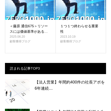
＜藤原 通信675＞リソー
１つ１つ終わらせる重要
スには価値基準がある…
性
2025.06.20
2023.10.19
顧客獲得ブログ
顧客獲得ブログ
読まれる記事TOP3
【法人営業】年間約400件の社長アポを
6年連続…