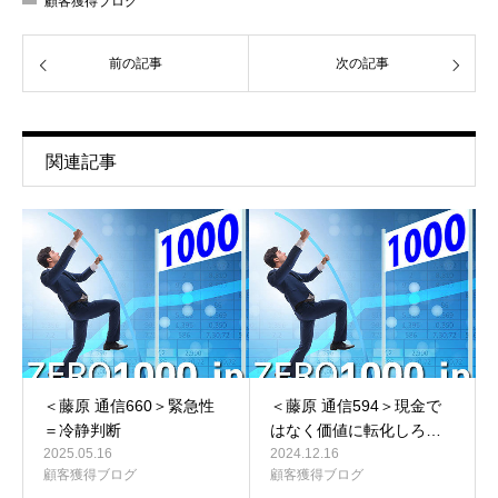
顧客獲得ブログ
前の記事
次の記事
関連記事
＜藤原 通信660＞緊急性
＜藤原 通信594＞現金で
＝冷静判断
はなく価値に転化しろ…
2025.05.16
2024.12.16
顧客獲得ブログ
顧客獲得ブログ