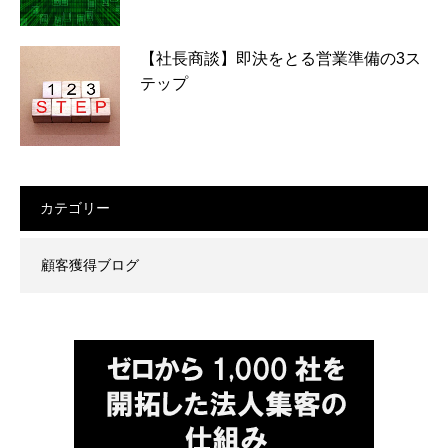
【社長商談】即決をとる営業準備の3ス
テップ
カテゴリー
顧客獲得ブログ