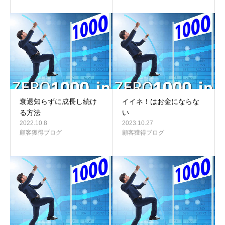
衰退知らずに成長し続け
イイネ！はお金にならな
る方法
い
2022.10.8
2023.10.27
顧客獲得ブログ
顧客獲得ブログ