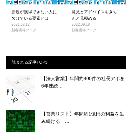
新規が獲得できない人に
意見とアドバイスをきち
欠けている要素とは
んと見極める
2021.02.12
2022.09.18
顧客獲得ブログ
顧客獲得ブログ
読まれる記事TOP3
【法人営業】年間約400件の社長アポを
6年連続…
【営業リスト】年間約1億円の利益を生
み続ける「…