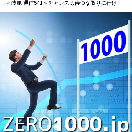
＜藤原 通信541＞チャンスは待つな取りに行け