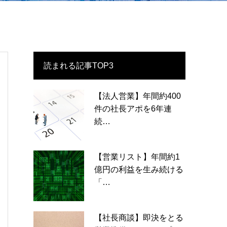
読まれる記事TOP3
【法人営業】年間約400
件の社長アポを6年連
続…
【営業リスト】年間約1
億円の利益を生み続ける
「…
【社長商談】即決をとる