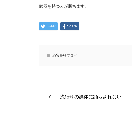
武器を持つ人が勝ちます。
Tweet
Share
顧客獲得ブログ
流行りの媒体に踊らされない