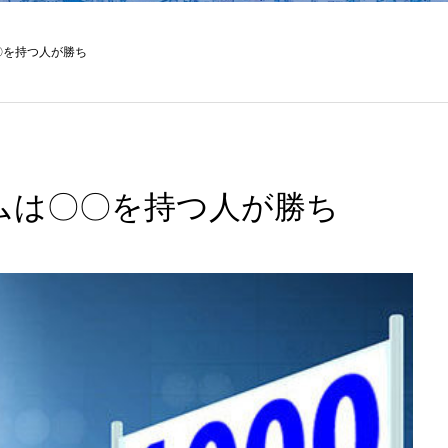
〇を持つ人が勝ち
ムは〇〇を持つ人が勝ち