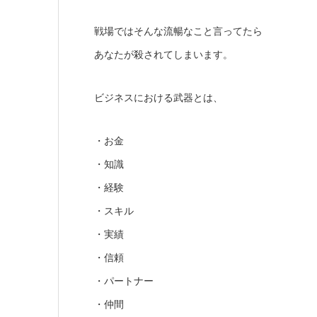
戦場ではそんな流暢なこと言ってたら
あなたが殺されてしまいます。
ビジネスにおける武器とは、
・お金
・知識
・経験
・スキル
・実績
・信頼
・パートナー
・仲間