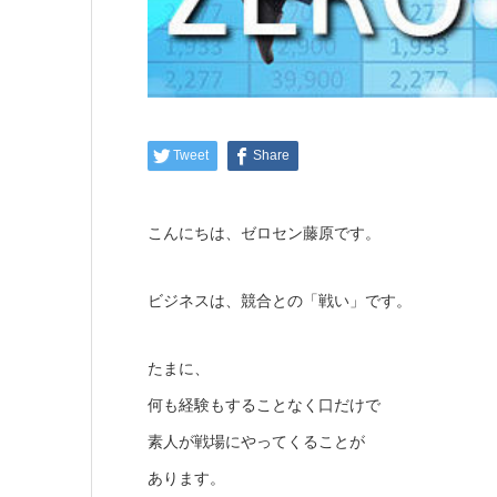
Tweet
Share
こんにちは、ゼロセン藤原です。
ビジネスは、競合との「戦い」です。
たまに、
何も経験もすることなく口だけで
素人が戦場にやってくることが
あります。