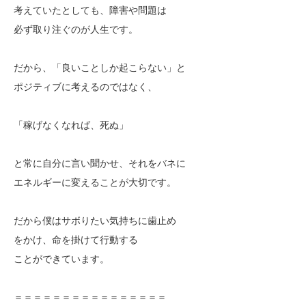
考えていたとしても、障害や問題は
必ず取り注ぐのが人生です。
だから、「良いことしか起こらない」と
ポジティブに考えるのではなく、
「稼げなくなれば、死ぬ」
と常に自分に言い聞かせ、それをバネに
エネルギーに変えることが大切です。
だから僕はサボりたい気持ちに歯止め
をかけ、命を掛けて行動する
ことができています。
＝＝＝＝＝＝＝＝＝＝＝＝＝＝＝＝