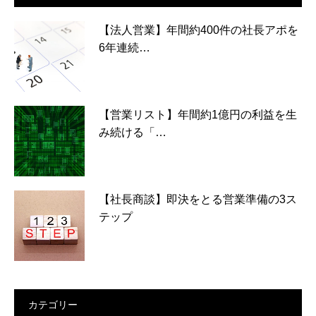
【法人営業】年間約400件の社長アポを
6年連続…
【営業リスト】年間約1億円の利益を生
み続ける「…
【社長商談】即決をとる営業準備の3ス
テップ
カテゴリー