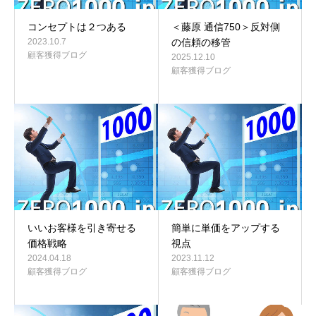
コンセプトは２つある
＜藤原 通信750＞反対側
2023.10.7
の信頼の移管
顧客獲得ブログ
2025.12.10
顧客獲得ブログ
いいお客様を引き寄せる
簡単に単価をアップする
価格戦略
視点
2024.04.18
2023.11.12
顧客獲得ブログ
顧客獲得ブログ