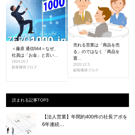
売れる営業は「商品を売
＜藤原 通信564＞なぜ、
る」のではなく「商品を
社員は「お金」と言い…
置…
2024.10.7
2020.12.5
顧客獲得ブログ
顧客獲得ブログ
読まれる記事TOP3
【法人営業】年間約400件の社長アポを
6年連続…