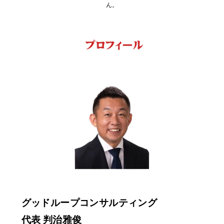
ん。
顧客獲得ブログ
グッドループコンサルティング
代表 判治雅俊