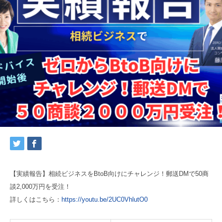
【実績報告】相続ビジネスをBtoB向けにチャレンジ！郵送DMで50商
談2,000万円を受注！
詳しくはこちら：
https://youtu.be/2UC0VhlutO0