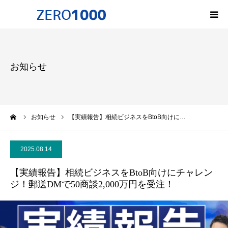
HOME
お知らせ
ゼロセンについて
サービス一覧・料金
ーム
お知らせ
【実績報告】相続ビジネスをBtoB向けに…
会社概要
2025.08.14
無料オンライン講座
【実績報告】相続ビジネスをBtoB向けにチャレン
ジ！郵送DMで50商談2,000万円を受注！
お問い合わせ