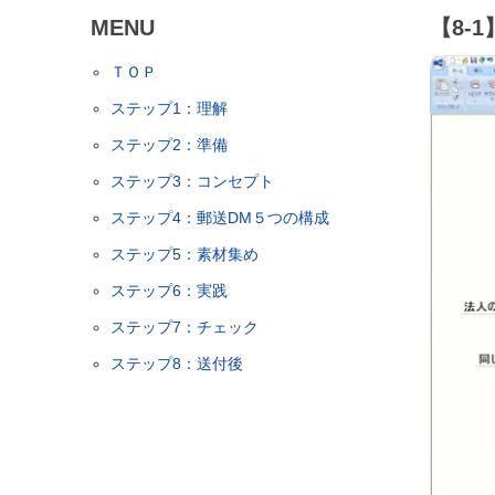
MENU
【8-
ＴＯＰ
ステップ1：理解
ステップ2：準備
ステップ3：コンセプト
ステップ4：郵送DM５つの構成
ステップ5：素材集め
ステップ6：実践
ステップ7：チェック
ステップ8：送付後