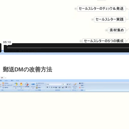
3】郵送DMの改善方法