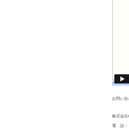
お問い合
株式会社Of
電 話： 0