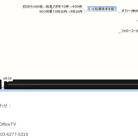
わせ：
ficeTV
3-6277-5319