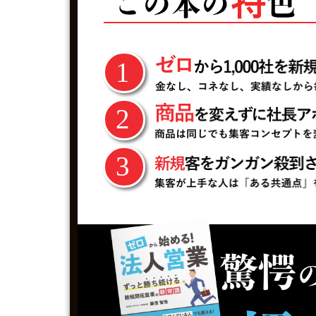
1
2
3