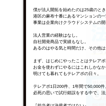
僕が法人開拓を始めたのは25歳のと
港区の麻布十番にあるマンションの一
事業は企業向けクラウドシステムの開
法人営業の経験はなし。
自社開発商品で実績もなし。
あるのはやる気と時間だけ、その他は
まず、はじめにやったことはテレアポ
お金を使わずにやるにはこれしかなか
明けても暮れてもテレアポの日々。
テレアポ1日200件、1年間で50,00
必死の思いで試行錯誤をする中で、法
『担当者は決裁者ではない』