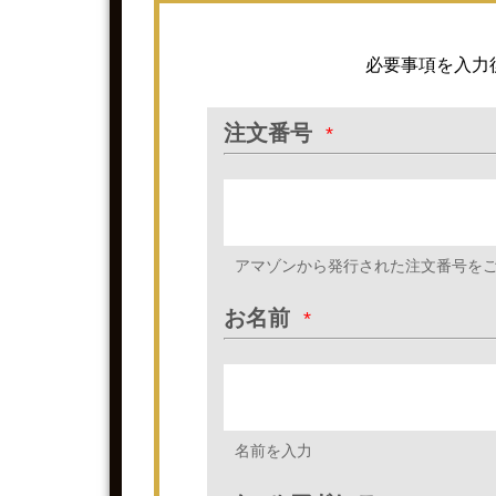
必要事項を入力
注文番号
*
アマゾンから発行された注文番号を
お名前
*
名前を入力