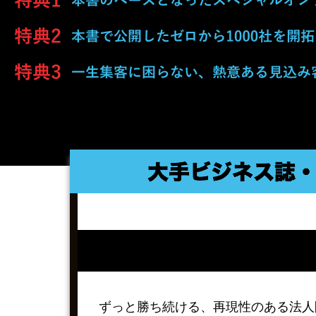
ずっと勝ち続ける、再現性のある法人