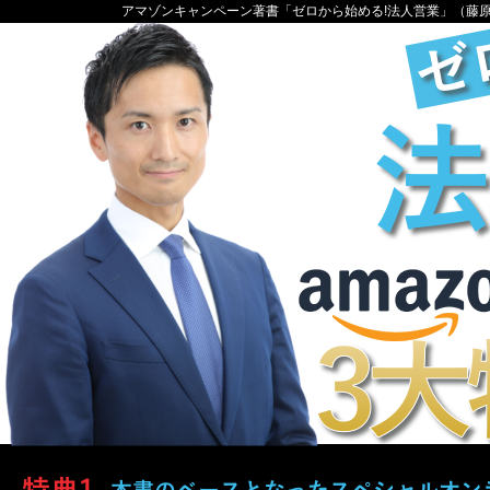
アマゾンキャンペーン著書「ゼロから始める!法人営業」（藤原