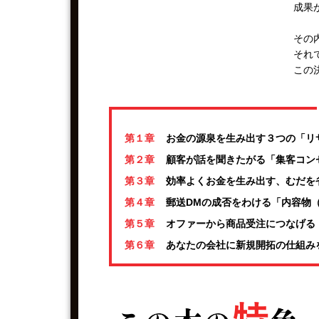
成果
その
それ
この
第１章
お金の源泉を生み出す３つの「リ
第２章
顧客が話を聞きたがる「集客コン
第３章
効率よくお金を生み出す、むだを
第４章
郵送DMの成否をわける「内容物（
第５章
オファーから商品受注につなげる
第６章
あなたの会社に新規開拓の仕組み